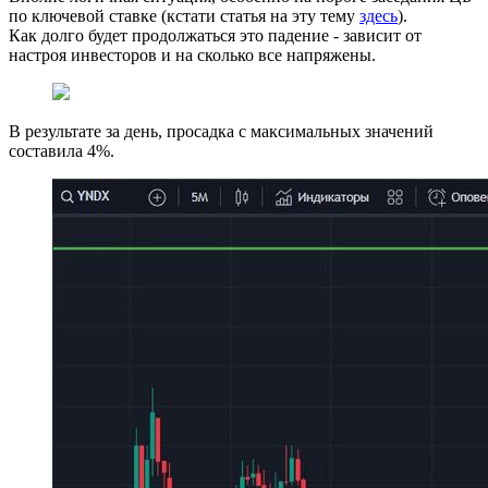
по ключевой ставке (кстати статья на эту тему
здесь
).
Как долго будет продолжаться это падение - зависит от
настроя инвесторов и на сколько все напряжены.
В результате за день, просадка с максимальных значений
составила 4%.