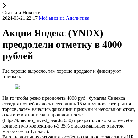
Статьи и Новости
2024-03-21 22:17
Моё мнение
Аналитика
Акции Яндекс (YNDX)
преодолели отметку в 4000
рублей
Где хорошо выросло, там хорошо продают и фиксируют
прибыль.
На то чтобы резко преодолеть 4000 руб., бумагам Яндекса
сегодня потребовалось всего лишь 15 минут после открытия
торгов, затем начались фиксации прибыли и небольшой откат,
о котором я написал в прошлом посте
(https://t.me/pro_invest_beard/2630) превратился во вполне себе
конкретную коррекцию (-3,35% с максимальных отметок,
менее чем за 1,5 часа).
Вполне логичная ситуация, особенно на пороге заседания ЦБ