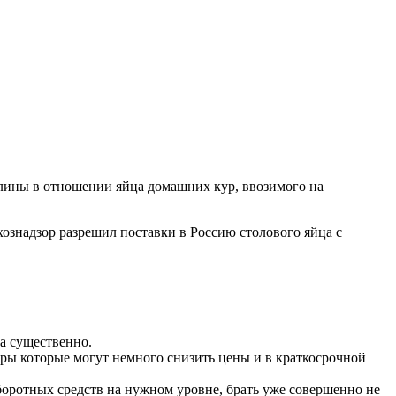
шлины в отношении яйца домашних кур, ввозимого на
хознадзор разрешил поставки в Россию столового яйца с
а существенно.
еры которые могут немного снизить цены и в краткосрочной
боротных средств на нужном уровне, брать уже совершенно не