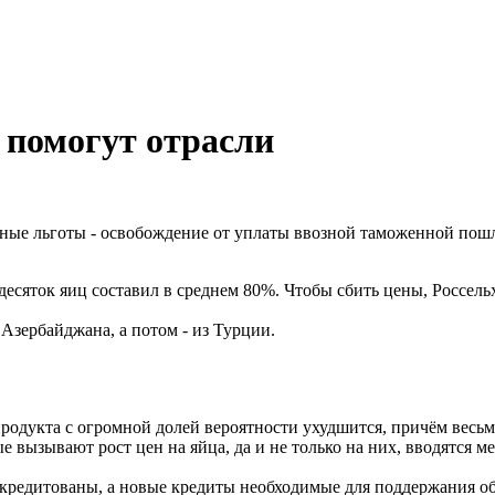
 помогут отрасли
ифные льготы - освобождение от уплаты ввозной таможенной по
десяток яиц составил в среднем 80%. Чтобы сбить цены, Россель
Азербайджана, а потом - из Турции.
продукта с огромной долей вероятности ухудшится, причём весьм
 вызывают рост цен на яйца, да и не только на них, вводятся м
акредитованы, а новые кредиты необходимые для поддержания о