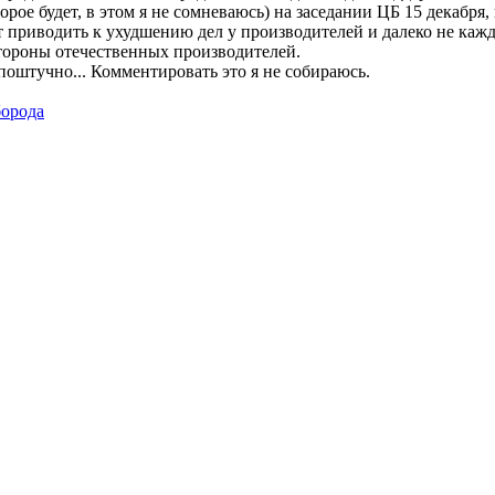
ое будет, в этом я не сомневаюсь) на заседании ЦБ 15 декабря,
риводить к ухудшению дел у производителей и далеко не каждый
тороны отечественных производителей.
поштучно... Комментировать это я не собираюсь.
борода