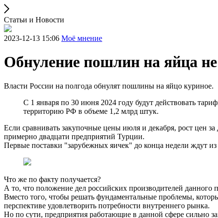
Статьи и Новости
2023-12-13 15:06
Моё мнение
Обнуление пошлин на яйца не
Власти России на полгода обнулят пошлины на яйцо куриное.
С 1 января по 30 июня 2024 году будут действовать тар
территорию РФ в объеме 1,2 млрд штук.
Если сравнивать закупочные цены июля и декабря, рост цен за 
примерно двадцати предприятий Турции.
Первые поставки "зарубежных яичек" до конца недели ждут из 
Что же по факту получается?
А то, что положение дел российских производителей данного 
Вместо того, чтобы решать фундаментальные проблемы, которые
перспективе удовлетворить потребности внутреннего рынка.
Но по сути, предприятия работающие в данной сфере сильно з